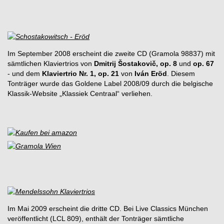
Im September 2008 erscheint die zweite CD (Gramola 98837) mit
sämtlichen Klaviertrios von
Dmitrij Šostakovič, op. 8
und
op. 67
- und dem
Klaviertrio Nr. 1, op. 21
von
Iván Eröd
. Diesem
Tonträger wurde das Goldene Label 2008/09 durch die belgische
Klassik-Website „Klassiek Centraal“ verliehen.
Im Mai 2009 erscheint die dritte CD. Bei Live Classics München
veröffentlicht (LCL 809), enthält der Tonträger sämtliche