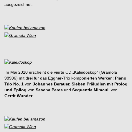
ausgezeichnet.
Im Mai 2010 erscheint die vierte CD „Kaleidoskop“ (Gramola
98906) mit drei für das Eggner-Trio komponierten Werken:
Piano
Trio No. 1
von
Johannes Berauer, Sieben Präludien mit Prolog
und Epilog
von
Sascha Peres
und
Sequentia Miraculi
von
Gerrit Wunder
.