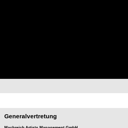
Generalvertretung
Machreich Artists Management GmbH